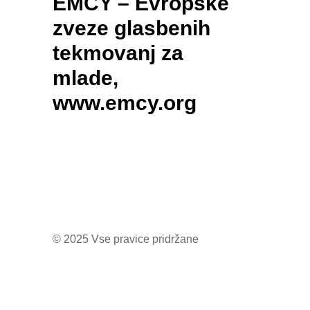
EMCY – Evropske
zveze glasbenih
tekmovanj za
mlade,
www.emcy.org
© 2025 Vse pravice pridržane