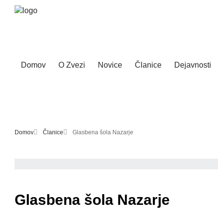
Domov
O Zvezi
Novice
Članice
Dejavnosti
Domov
Članice
Glasbena šola Nazarje
Glasbena šola Nazarje