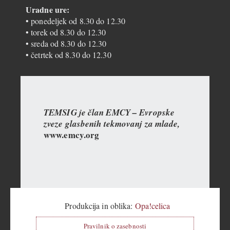
Uradne ure:
• ponedeljek od 8.30 do 12.30
• torek od 8.30 do 12.30
• sreda od 8.30 do 12.30
• četrtek od 8.30 do 12.30
TEMSIG je član EMCY – Evropske
zveze glasbenih tekmovanj za mlade,
www.emcy.org
Produkcija in oblika:
Opa!celica
Pravilnik o zasebnosti