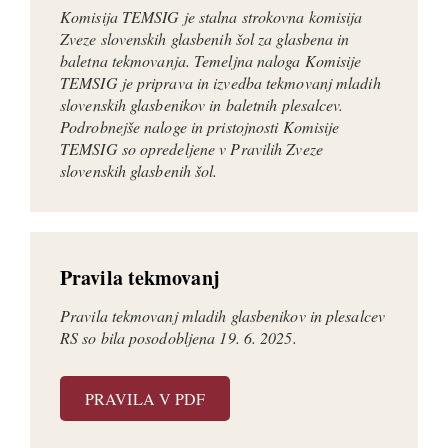
Komisija TEMSIG je stalna strokovna komisija
Zveze slovenskih glasbenih šol za glasbena in
baletna tekmovanja. Temeljna naloga Komisije
TEMSIG je priprava in izvedba tekmovanj mladih
slovenskih glasbenikov in baletnih plesalcev.
Podrobnejše naloge in pristojnosti Komisije
TEMSIG so opredeljene v Pravilih Zveze
slovenskih glasbenih šol.
Pravila tekmovanj
Pravila tekmovanj mladih glasbenikov in plesalcev
RS so bila posodobljena 19. 6. 2025.
PRAVILA V PDF