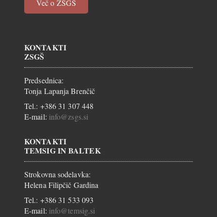
Več o ZSGŠ
KONTAKTI
ZSGŠ
Predsednica:
Tonja Lapanja Brenčič
Tel.: +386 31 307 448
E-mail:
info@zsgs.si
KONTAKTI
TEMSIG IN BALTEK
Strokovna sodelavka:
Helena Filipčič Gardina
Tel.: +386 31 533 093
E-mail:
info@temsig.si