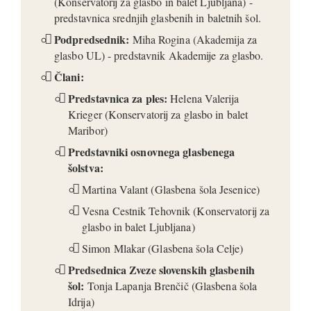
(Konservatorij za glasbo in balet Ljubljana) -
predstavnica srednjih glasbenih in baletnih šol.
Podpredsednik:
Miha Rogina (Akademija za
glasbo UL) - predstavnik Akademije za glasbo.
Člani:
Predstavnica za ples:
Helena Valerija
Krieger (Konservatorij za glasbo in balet
Maribor)
Predstavniki osnovnega glasbenega
šolstva:
Martina Valant (Glasbena šola Jesenice)
Vesna Cestnik Tehovnik (Konservatorij za
glasbo in balet Ljubljana)
Simon Mlakar (Glasbena šola Celje)
Predsednica Zveze slovenskih glasbenih
šol:
Tonja Lapanja Brenčič (Glasbena šola
Idrija)