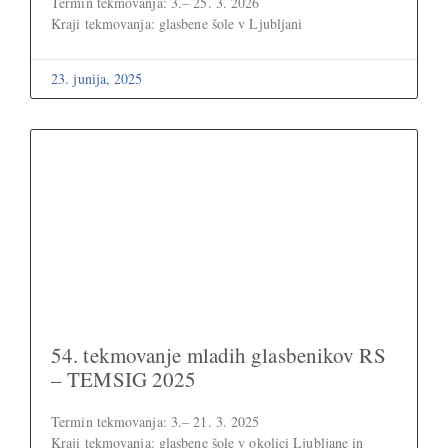
Termin tekmovanja: 3.– 25. 3. 2026
Kraji tekmovanja: glasbene šole v Ljubljani
23. junija, 2025
54. tekmovanje mladih glasbenikov RS
– TEMSIG 2025
Termin tekmovanja: 3.– 21. 3. 2025
Kraji tekmovanja: glasbene šole v okolici Ljubljane in