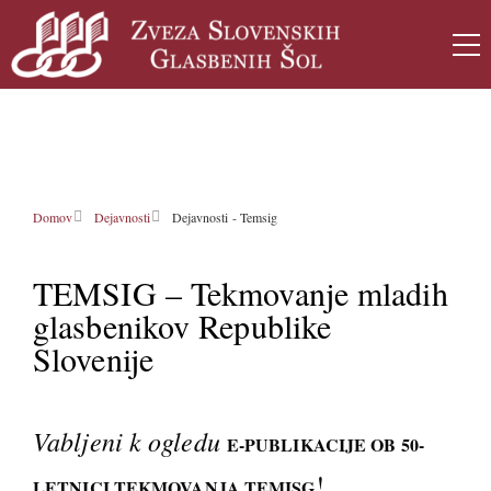
Domov
Dejavnosti
Dejavnosti - Temsig
TEMSIG – Tekmovanje mladih
glasbenikov Republike
Slovenije
Vabljeni k ogledu
E-PUBLIKACIJE OB 50-
!
LETNICI TEKMOVANJA TEMISG