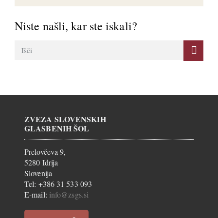
Niste našli, kar ste iskali?
ZVEZA SLOVENSKIH
GLASBENIH ŠOL
Prelovčeva 9,
5280 Idrija
Slovenija
Tel: +386 31 533 093
E-mail:
info@zsgs.si