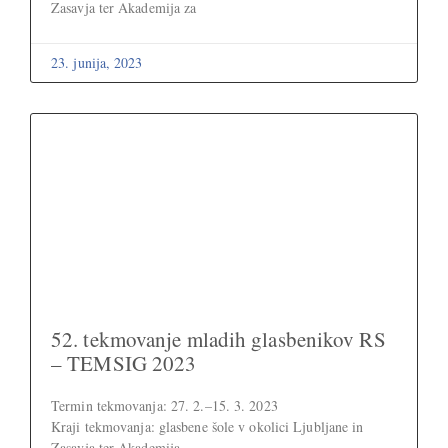
Zasavja ter Akademija za
23. junija, 2023
52. tekmovanje mladih glasbenikov RS
– TEMSIG 2023
Termin tekmovanja: 27. 2.–15. 3. 2023
Kraji tekmovanja: glasbene šole v okolici Ljubljane in
Zasavja ter Akademija