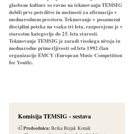
glasbene kulture so ravno na tekmovanju TEMSIG
dobili prve potrditve in možnosti za afirmacijo v
mednarodnem prostoru. Tekmovanje v posamezni
disciplini poteka na vsaka tri leta, razporejeno je v
starostne kategorije do 25. leta starosti.
Tekmovanje TEMSIG je zaradi visokega nivoja in
mednarodne primerljivosti od leta 1992 član
organizacije EMCY (European Music Competition
for Youth).
Komisija TEMSIG - sestava
Predsednica:
Betka Bizjak Kotnik