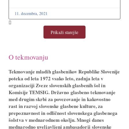
11. decembra, 2021
Prikaži starejše
O tekmovanju
Tekmovanje mladih glasbenikov Republike Slovenije
poteka od leta 1972 vsako leto, zadnja leta v
organizaciji Zveze slovenskih glasbenih šol in
Komisije TEMSIG. Državno glasbeno tekmovanje
med drugim skrbi za povezovanje in kakovostno
rast in razvoj slovenske glasbene kulture, za
prepoznavnost in odličnost slovenskega glasbenega
šolstva v mednarodnem okolju. Mnogi danes
mednarodno uveljavljeni ambasadorji slovenske