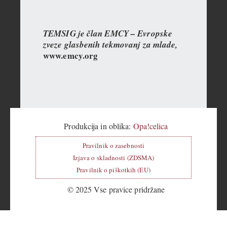
TEMSIG je član EMCY – Evropske
zveze glasbenih tekmovanj za mlade,
www.emcy.org
Produkcija in oblika:
Opa!celica
Pravilnik o zasebnosti
Izjava o skladnosti (ZDSMA)
Pravilnik o piškotkih (EU)
© 2025 Vse pravice pridržane