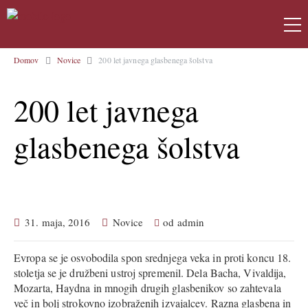
Domov
Novice
200 let javnega glasbenega šolstva
200 let javnega
glasbenega šolstva
31. maja, 2016
Novice
od
admin
Evropa se je osvobodila spon srednjega veka in proti koncu 18.
stoletja se je družbeni ustroj spremenil. Dela Bacha, Vivaldija,
Mozarta, Haydna in mnogih drugih glasbenikov so zahtevala
več in bolj strokovno izobraženih izvajalcev. Razna glasbena in