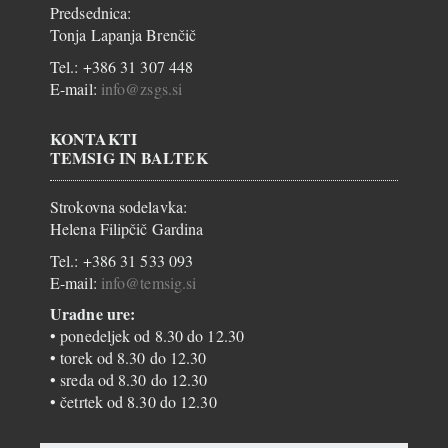
Predsednica:
Tonja Lapanja Brenčič
Tel.: +386 31 307 448
E-mail:
info@zsgs.si
KONTAKTI
TEMSIG IN BALTEK
Strokovna sodelavka:
Helena Filipčič Gardina
Tel.: +386 31 533 093
E-mail:
info@temsig.si
Uradne ure:
• ponedeljek od 8.30 do 12.30
• torek od 8.30 do 12.30
• sreda od 8.30 do 12.30
• četrtek od 8.30 do 12.30