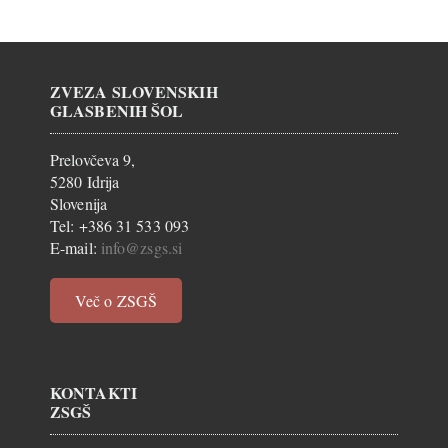
ZVEZA SLOVENSKIH
GLASBENIH ŠOL
Prelovčeva 9,
5280 Idrija
Slovenija
Tel: +386 31 533 093
E-mail:
info@zsgs.si
Več o ZSGŠ
KONTAKTI
ZSGŠ