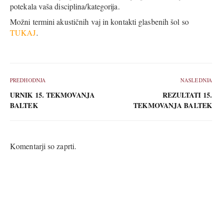
potekala vaša disciplina/kategorija.
Možni termini akustičnih vaj in kontakti glasbenih šol so
TUKAJ
.
PREDHODNJA
NASLEDNJA
URNIK 15. TEKMOVANJA
REZULTATI 15.
BALTEK
TEKMOVANJA BALTEK
Komentarji so zaprti.