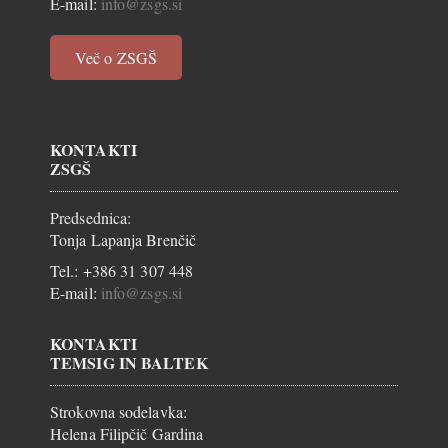
E-mail:
info@zsgs.si
Več o ZSGŠ
KONTAKTI
ZSGŠ
Predsednica:
Tonja Lapanja Brenčič
Tel.: +386 31 307 448
E-mail:
info@zsgs.si
KONTAKTI
TEMSIG IN BALTEK
Strokovna sodelavka:
Helena Filipčič Gardina