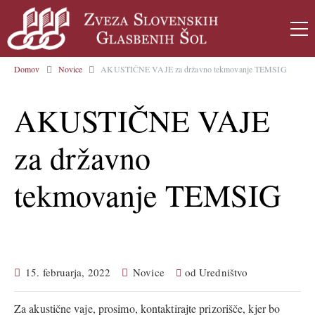
Domov
Novice
AKUSTIČNE VAJE za državno tekmovanje TEMSIG
AKUSTIČNE VAJE
za državno
tekmovanje TEMSIG
15. februarja, 2022
Novice
od
Uredništvo
Za akustične vaje, prosimo, kontaktirajte prizorišče, kjer bo