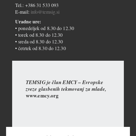
Tel.: +386 31 533 093
E-mail:
info@temsig.si
Uradne ure:
• ponedeljek od 8.30 do 12.30
• torek od 8.30 do 12.30
• sreda od 8.30 do 12.30
• četrtek od 8.30 do 12.30
TEMSIG je član EMCY – Evropske
zveze glasbenih tekmovanj za mlade,
www.emcy.org