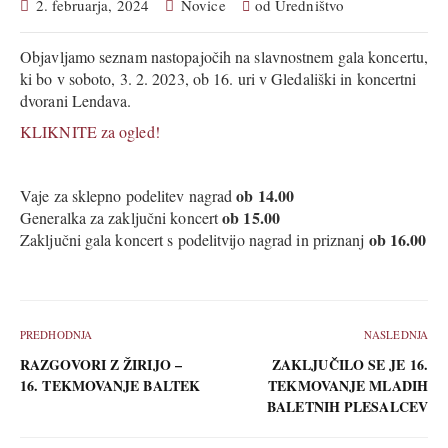
2. februarja, 2024
Novice
od
Uredništvo
Objavljamo seznam nastopajočih na slavnostnem gala koncertu,
ki bo v soboto, 3. 2. 2023, ob 16. uri v Gledališki in koncertni
dvorani Lendava.
KLIKNITE za ogled!
ob 14.00
Vaje za sklepno podelitev nagrad
ob 15.00
Generalka za zaključni koncert
ob 16.00
Zaključni gala koncert s podelitvijo nagrad in priznanj
PREDHODNJA
NASLEDNJA
RAZGOVORI Z ŽIRIJO –
ZAKLJUČILO SE JE 16.
16. TEKMOVANJE BALTEK
TEKMOVANJE MLADIH
BALETNIH PLESALCEV