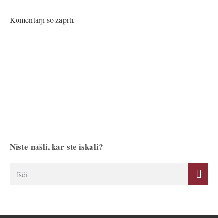
Komentarji so zaprti.
Niste našli, kar ste iskali?