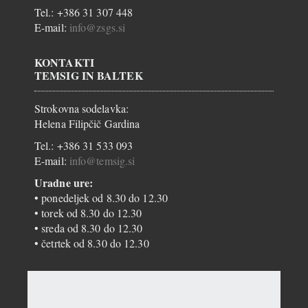
Tel.: +386 31 307 448
E-mail:
info@zsgs.si
KONTAKTI
TEMSIG IN BALTEK
Strokovna sodelavka:
Helena Filipčič Gardina
Tel.: +386 31 533 093
E-mail:
info@temsig.si
Uradne ure:
• ponedeljek od 8.30 do 12.30
• torek od 8.30 do 12.30
• sreda od 8.30 do 12.30
• četrtek od 8.30 do 12.30