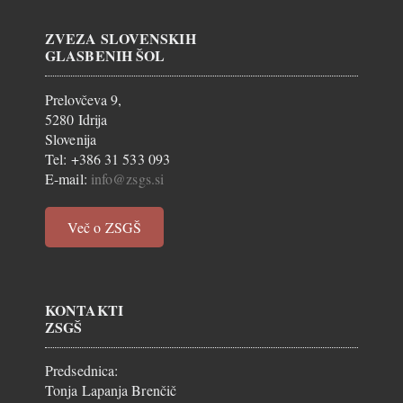
ZVEZA SLOVENSKIH
GLASBENIH ŠOL
Prelovčeva 9,
5280 Idrija
Slovenija
Tel: +386 31 533 093
E-mail:
info@zsgs.si
Več o ZSGŠ
KONTAKTI
ZSGŠ
Predsednica:
Tonja Lapanja Brenčič