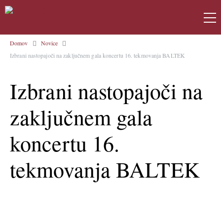
Domov
Novice
Izbrani nastopajoči na zaključnem gala koncertu 16. tekmovanja BALTEK
Izbrani nastopajoči na
zaključnem gala
koncertu 16.
tekmovanja BALTEK