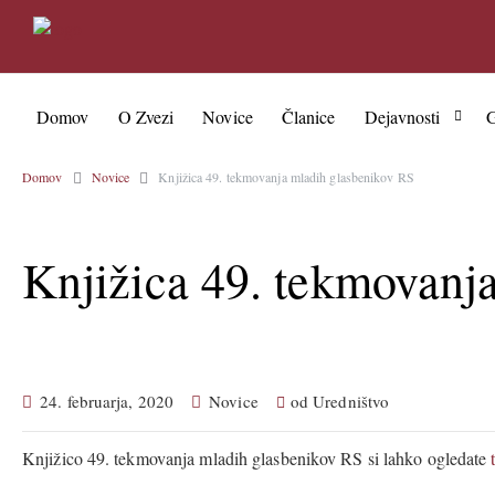
Domov
O Zvezi
Novice
Članice
Dejavnosti
G
Domov
Novice
Knjižica 49. tekmovanja mladih glasbenikov RS
Knjižica 49. tekmovanj
24. februarja, 2020
Novice
od
Uredništvo
Knjižico 49. tekmovanja mladih glasbenikov RS si lahko ogledate