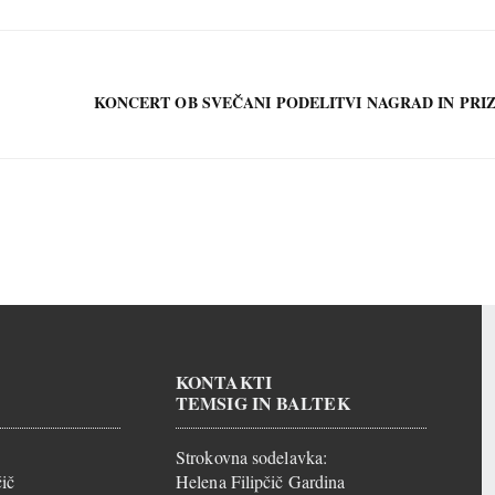
KONCERT OB SVEČANI PODELITVI NAGRAD IN PRI
KONTAKTI
TEMSIG IN BALTEK
Strokovna sodelavka:
ič
Helena Filipčič Gardina