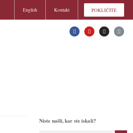
English
Kontakt
POKLIČITE
Niste našli, kar ste iskali?