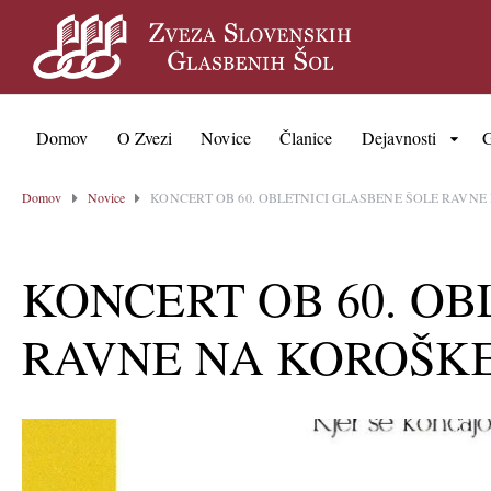
Domov
O Zvezi
Novice
Članice
Dejavnosti
G
Domov
Novice
KONCERT OB 60. OBLETNICI GLASBENE ŠOLE RAVN
KONCERT OB 60. OB
RAVNE NA KOROŠK