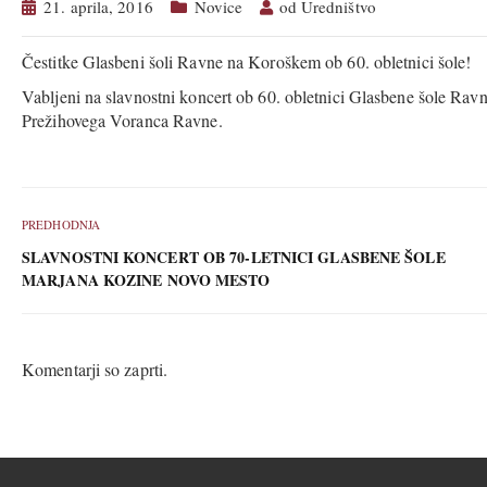
21. aprila, 2016
Novice
od
Uredništvo
Čestitke Glasbeni šoli Ravne na Koroškem ob 60. obletnici šole!
Vabljeni na slavnostni koncert ob 60. obletnici Glasbene šole Ravn
Prežihovega Voranca Ravne.
PREDHODNJA
SLAVNOSTNI KONCERT OB 70-LETNICI GLASBENE ŠOLE
MARJANA KOZINE NOVO MESTO
Komentarji so zaprti.