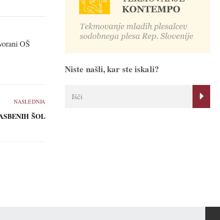
dvorani OŠ
Niste našli, kar ste iskali?
NASLEDNJA
ASBENIH ŠOL