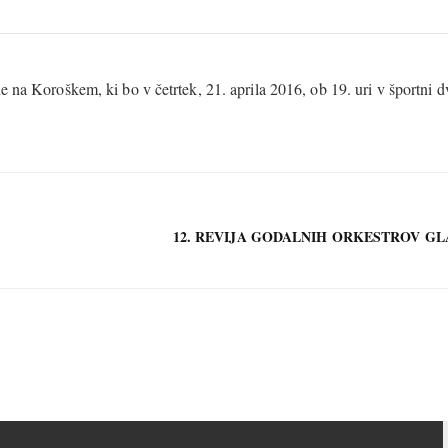
e na Koroškem, ki bo v četrtek, 21. aprila 2016, ob 19. uri v športni 
12. REVIJA GODALNIH ORKESTROV GL