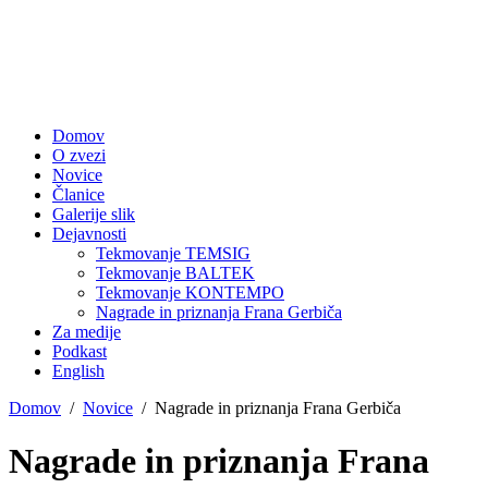
Domov
O zvezi
Novice
Članice
Galerije slik
Dejavnosti
Tekmovanje TEMSIG
Tekmovanje BALTEK
Tekmovanje KONTEMPO
Nagrade in priznanja Frana Gerbiča
Za medije
Podkast
English
Domov
Novice
Nagrade in priznanja Frana Gerbiča
Nagrade in priznanja Frana