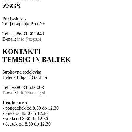
ZSGŠ
Predsednica:
Tonja Lapanja Brenčič
Tel.: +386 31 307 448
E-mail:
info@zsgs.si
KONTAKTI
TEMSIG IN BALTEK
Strokovna sodelavka:
Helena Filipčič Gardina
Tel.: +386 31 533 093
E-mail:
info@temsig.si
Uradne ure:
• ponedeljek od 8.30 do 12.30
• torek od 8.30 do 12.30
• sreda od 8.30 do 12.30
• četrtek od 8.30 do 12.30