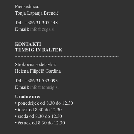
Predsednica:
Tonja Lapanja Brenčič
Tel.: +386 31 307 448
E-mail:
info@zsgs.si
KONTAKTI
TEMSIG IN BALTEK
Strokovna sodelavka:
Helena Filipčič Gardina
Tel.: +386 31 533 093
E-mail:
info@temsig.si
Uradne ure:
• ponedeljek od 8.30 do 12.30
• torek od 8.30 do 12.30
• sreda od 8.30 do 12.30
• četrtek od 8.30 do 12.30