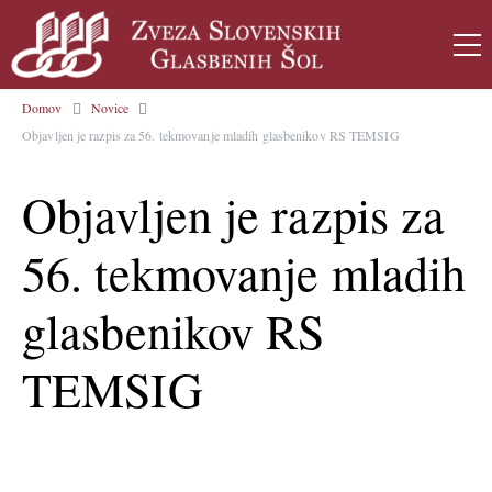
Domov
Novice
Objavljen je razpis za 56. tekmovanje mladih glasbenikov RS TEMSIG
Objavljen je razpis za
56. tekmovanje mladih
glasbenikov RS
TEMSIG