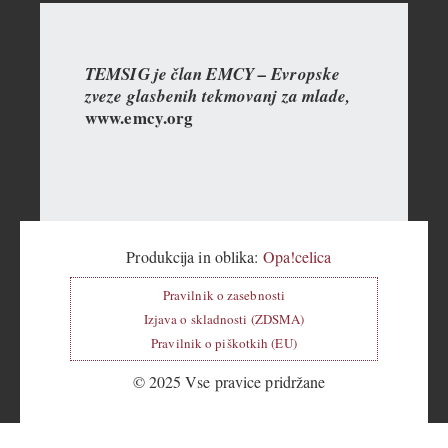
TEMSIG je član EMCY – Evropske
zveze glasbenih tekmovanj za mlade,
www.emcy.org
Produkcija in oblika:
Opa!celica
Pravilnik o zasebnosti
Izjava o skladnosti (ZDSMA)
Pravilnik o piškotkih (EU)
© 2025 Vse pravice pridržane