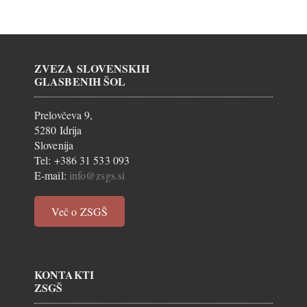
ZVEZA SLOVENSKIH
GLASBENIH ŠOL
Prelovčeva 9,
5280 Idrija
Slovenija
Tel: +386 31 533 093
E-mail:
info@zsgs.si
Več o ZSGŠ
KONTAKTI
ZSGŠ