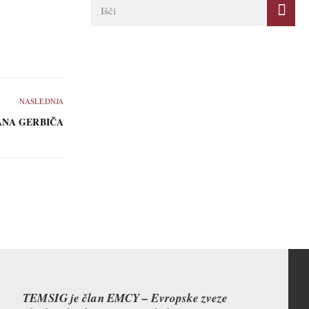
NASLEDNJA
ANA GERBIČA
TEMSIG je član EMCY – Evropske zveze