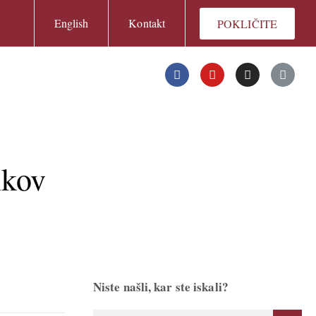
English
Kontakt
POKLIČITE
ikov
Niste našli, kar ste iskali?