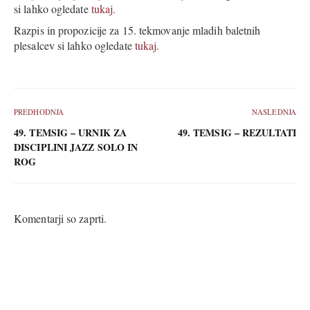
si lahko ogledate
tukaj.
Razpis in propozicije za 15. tekmovanje mladih baletnih
plesalcev si lahko ogledate
tukaj.
PREDHODNJA
NASLEDNJA
49. TEMSIG – URNIK ZA
49. TEMSIG – REZULTATI
DISCIPLINI JAZZ SOLO IN
ROG
Komentarji so zaprti.