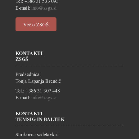
Tel: +386 31 533 093
E-mail:
info@zsgs.si
Več o ZSGŠ
KONTAKTI
ZSGŠ
Predsednica:
Tonja Lapanja Brenčič
Tel.: +386 31 307 448
E-mail:
info@zsgs.si
KONTAKTI
TEMSIG IN BALTEK
Strokovna sodelavka: