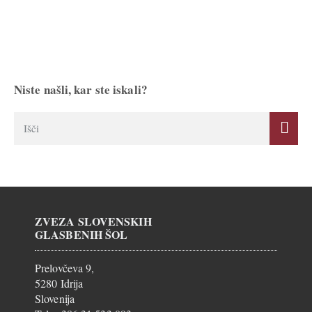
Niste našli, kar ste iskali?
ZVEZA SLOVENSKIH
GLASBENIH ŠOL
Prelovčeva 9,
5280 Idrija
Slovenija