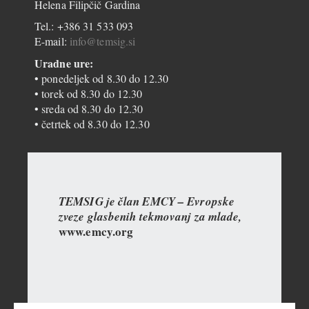
Helena Filipčič Gardina
Tel.: +386 31 533 093
E-mail:
info@temsig.si
Uradne ure:
• ponedeljek od 8.30 do 12.30
• torek od 8.30 do 12.30
• sreda od 8.30 do 12.30
• četrtek od 8.30 do 12.30
TEMSIG je član EMCY – Evropske
zveze glasbenih tekmovanj za mlade,
www.emcy.org