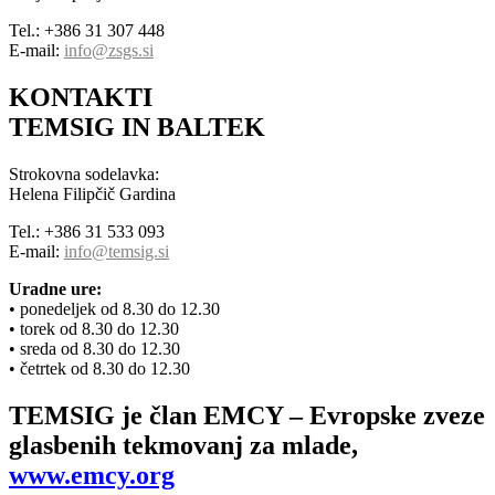
Tel.: +386 31 307 448
E-mail:
info@zsgs.si
KONTAKTI
TEMSIG IN BALTEK
Strokovna sodelavka:
Helena Filipčič Gardina
Tel.: +386 31 533 093
E-mail:
info@temsig.si
Uradne ure:
• ponedeljek od 8.30 do 12.30
• torek od 8.30 do 12.30
• sreda od 8.30 do 12.30
• četrtek od 8.30 do 12.30
TEMSIG je član EMCY – Evropske zveze
glasbenih tekmovanj za mlade,
www.emcy.org