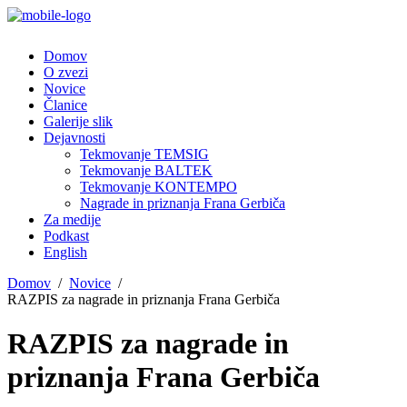
Domov
O zvezi
Novice
Članice
Galerije slik
Dejavnosti
Tekmovanje TEMSIG
Tekmovanje BALTEK
Tekmovanje KONTEMPO
Nagrade in priznanja Frana Gerbiča
Za medije
Podkast
English
Domov
Novice
RAZPIS za nagrade in priznanja Frana Gerbiča
RAZPIS za nagrade in
priznanja Frana Gerbiča