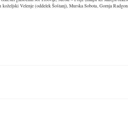
n koželjski Velenje (oddelek Šoštanj), Murska Sobota, Gornja Radgon