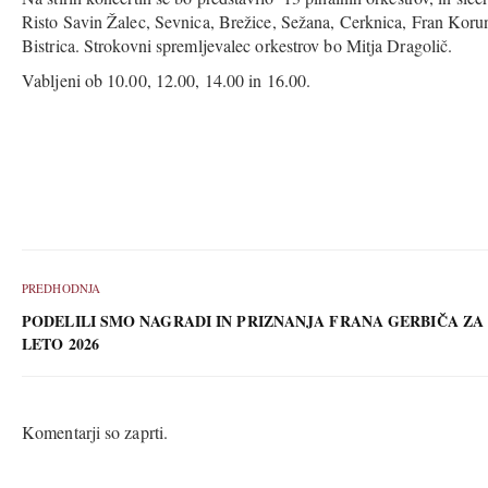
Risto Savin Žalec, Sevnica, Brežice, Sežana, Cerknica, Fran Koru
Bistrica. Strokovni spremljevalec orkestrov bo Mitja Dragolič.
Vabljeni ob 10.00, 12.00, 14.00 in 16.00.
PREDHODNJA
PODELILI SMO NAGRADI IN PRIZNANJA FRANA GERBIČA ZA
LETO 2026
Komentarji so zaprti.