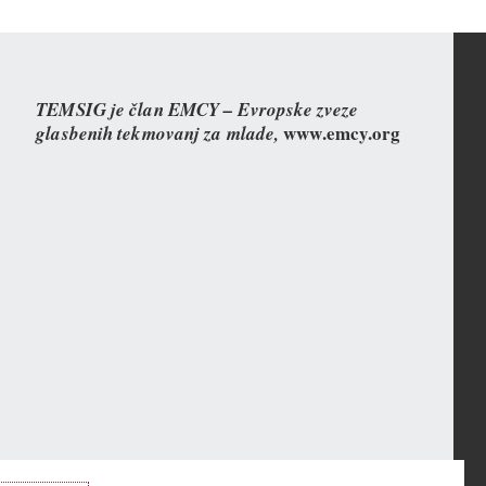
TEMSIG je član EMCY – Evropske zveze
www.emcy.org
glasbenih tekmovanj za mlade,