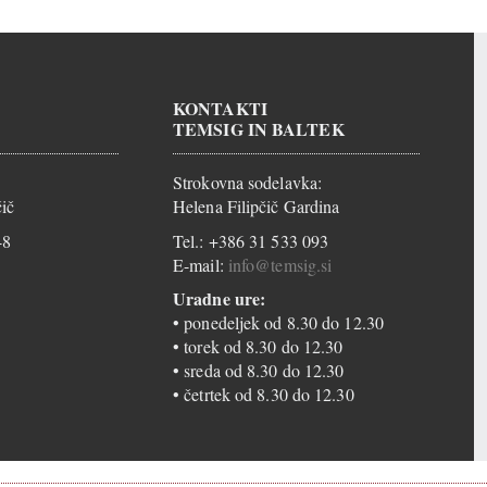
KONTAKTI
TEMSIG IN BALTEK
Strokovna sodelavka:
ič
Helena Filipčič Gardina
48
Tel.: +386 31 533 093
E-mail:
info@temsig.si
Uradne ure:
• ponedeljek od 8.30 do 12.30
• torek od 8.30 do 12.30
• sreda od 8.30 do 12.30
• četrtek od 8.30 do 12.30