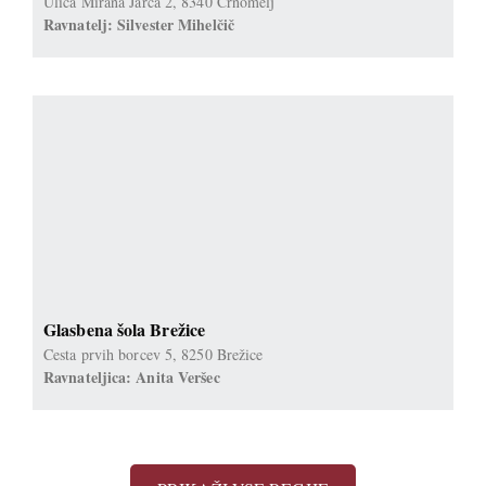
Ulica Mirana Jarca 2, 8340 Črnomelj
Ravnatelj: Silvester Mihelčič
Glasbena šola Brežice
Cesta prvih borcev 5, 8250 Brežice
Ravnateljica: Anita Veršec