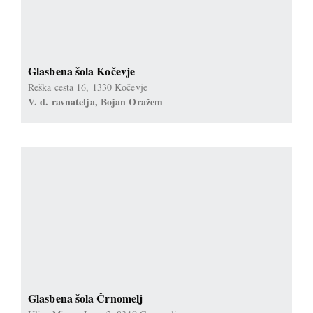
Glasbena šola Kočevje
Reška cesta 16, 1330 Kočevje
V. d. ravnatelja, Bojan Oražem
Glasbena šola Črnomelj