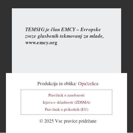
TEMSIG je član EMCY – Evropske
zveze glasbenih tekmovanj za mlade,
www.emcy.org
Produkcija in oblika:
Opa!celica
Pravilnik o zasebnosti
Izjava o skladnosti (ZDSMA)
Pravilnik o piškotkih (EU)
© 2025 Vse pravice pridržane