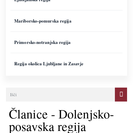
Mariborsko-pomurska regija
Primorsko-notranjska regija
Regija okolica Ljubljane in Zasavje
Članice - Dolenjsko-
posavska regija