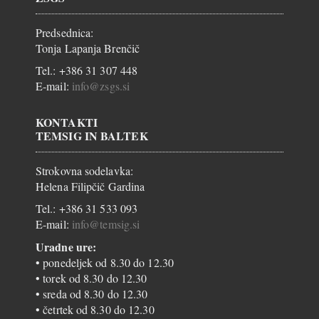
Predsednica:
Tonja Lapanja Brenčič
Tel.: +386 31 307 448
E-mail:
info@zsgs.si
KONTAKTI
TEMSIG IN BALTEK
Strokovna sodelavka:
Helena Filipčič Gardina
Tel.: +386 31 533 093
E-mail:
info@temsig.si
Uradne ure:
• ponedeljek od 8.30 do 12.30
• torek od 8.30 do 12.30
• sreda od 8.30 do 12.30
• četrtek od 8.30 do 12.30