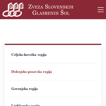
Domov
Članice
Dolenjsko-posavska regija
Celjsko-koroška regija
Dolenjsko-posavska regija
Gorenjska regija
Ljubljanska regija