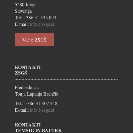
5280 Idrija
Slovenija
Tel: +386 31 533 093
E-mail:
info@zsgs.si
Več o ZSGŠ
KONTAKTI
ZSGŠ
Predsednica:
Tonja Lapanja Brenčič
Tel.: +386 31 307 448
E-mail:
info@zsgs.si
KONTAKTI
TEMSIG IN BALTEK