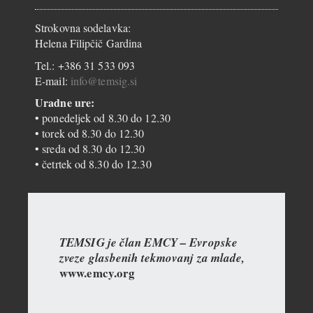
Strokovna sodelavka:
Helena Filipčič Gardina
Tel.: +386 31 533 093
E-mail:
info@temsig.si
Uradne ure:
• ponedeljek od 8.30 do 12.30
• torek od 8.30 do 12.30
• sreda od 8.30 do 12.30
• četrtek od 8.30 do 12.30
TEMSIG je član EMCY – Evropske
zveze glasbenih tekmovanj za mlade,
www.emcy.org