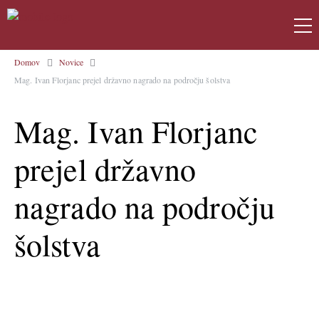
Domov
Novice
Mag. Ivan Florjanc prejel državno nagrado na področju šolstva
Mag. Ivan Florjanc
prejel državno
nagrado na področju
šolstva