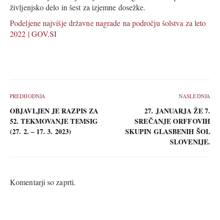
življenjsko delo in šest za izjemne dosežke.
Podeljene najvišje državne nagrade na področju šolstva za leto
2022 | GOV.SI
PREDHODNJA
NASLEDNJA
OBJAVLJEN JE RAZPIS ZA
27. JANUARJA ŽE 7.
52. TEKMOVANJE TEMSIG
SREČANJE ORFFOVIH
(27. 2. – 17. 3. 2023)
SKUPIN GLASBENIH ŠOL
SLOVENIJE.
Komentarji so zaprti.